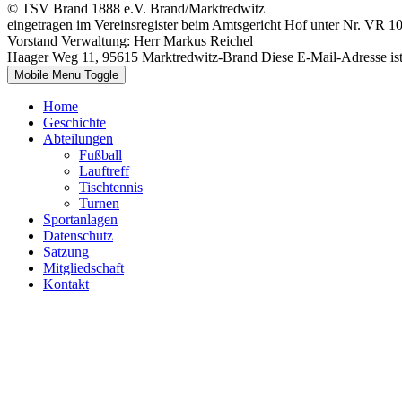
© TSV Brand 1888 e.V. Brand/Marktredwitz
eingetragen im Vereinsregister beim Amtsgericht Hof unter Nr. VR 1
Vorstand Verwaltung: Herr Markus Reichel
Haager Weg 11, 95615 Marktredwitz-Brand
Diese E-Mail-Adresse ist
Mobile Menu Toggle
Home
Geschichte
Abteilungen
Fußball
Lauftreff
Tischtennis
Turnen
Sportanlagen
Datenschutz
Satzung
Mitgliedschaft
Kontakt