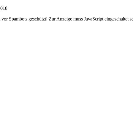
0018
 vor Spambots geschützt! Zur Anzeige muss JavaScript eingeschaltet se