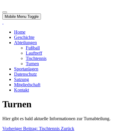
Mobile Menu Toggle
Home
Geschichte
Abteilungen
Fußball
Lauftreff
Tischtennis
Turnen
Sportanlagen
Datenschutz
Satzung
Mitgliedschaft
Kontakt
Turnen
Hier gibt es bald aktuelle Informationen zur Turnabteilung.
Vorheriger Beitrag: Tischtennis
Zurück